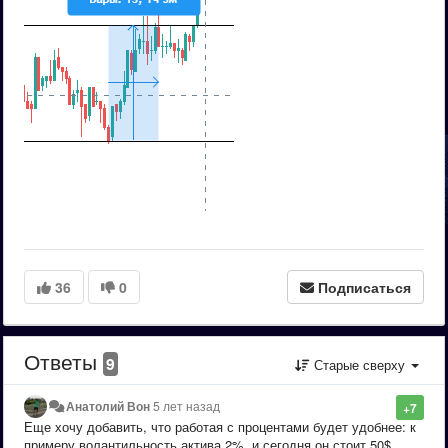
36
0
Подписаться
Ответы
9
Старые сверху
Анатолий Вон
5 лет назад
+7
Еще хочу добавить, что работая с процентами будет удобнее: к
примеру волантильность актива 2%, и сегодня он стоит 50$,