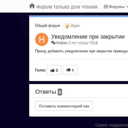
Форум только для чтения
Форумы
Общий форум
Идеи
Уведомление при закрытии
Нафис
5 лет назад
•
0
Прошу добавить уведомление при закрытии привода 
Голос
3
1
Ответы
0
Сервис поддержки