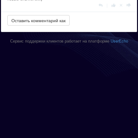
|
Сервис поддержки клиентов работает на платформе
UserEcho