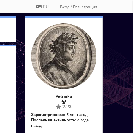
RU
Вход / Регистрация
и
Petrarka
2,23
Зарегистрирован:
5 лет назад
Последняя активность:
4 года
назад