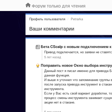
Форум только для чтения
Профиль пользователя
Petrarka
Ваши комментарии
Бета CScalp с новым подключением к
Привод подключается, но заявки не ставят
5 лет назад
Поправить новое Окно выбора инстр
Данный пост я писал именно для привода Б
данная функция.
И выше я уточнил что запоминание группы в
после запуска привода инструмент в стакан
инструмента.
Если у Вас есть свой вариант доработки, то
процесс смены инструмента занимает сущес
акции нет в стакане.
5 лет назад