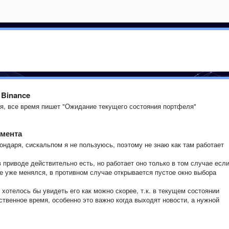
 Binance
ся, все время пишет "Ожидание текущего состояния портфеля"
умента
ондаря, сискальпом я не пользуюсь, поэтому не знаю как там работает
 приводе действительно есть, но работает оно только в том случае есл
е уже менялся, в противном случае открывается пустое окно выбора
 хотелось бы увидеть его как можно скорее, т.к. в текущем состоянии
твенное время, особенно это важно когда выходят новости, а нужной