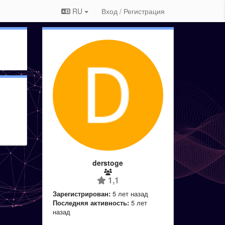
RU
Вход / Регистрация
derstoge
1,1
Зарегистрирован:
5 лет назад
Последняя активность:
5 лет
назад