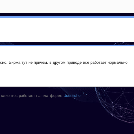
сно. Биржа тут не причем, в другом приводе все работает нормально.
 клиентов работает на платформе
UserEcho