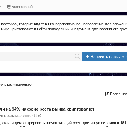
База знаний
весторов, которые видят в них перспективное направление для вложени
в мире криптовалют и найти подходящий инструмент для пассивного дох
Написать новый от
ия к размышлению
Более но
и на 94% на фоне роста рынка криптовалют
ия к размышлению
•
0
олжили демонстрировать впечатляющий рост, достигнув объемов в
181