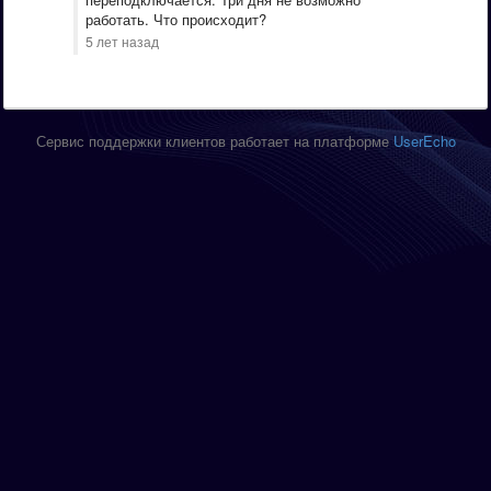
работать. Что происходит?
5 лет назад
Сервис поддержки клиентов работает на платформе
UserEcho