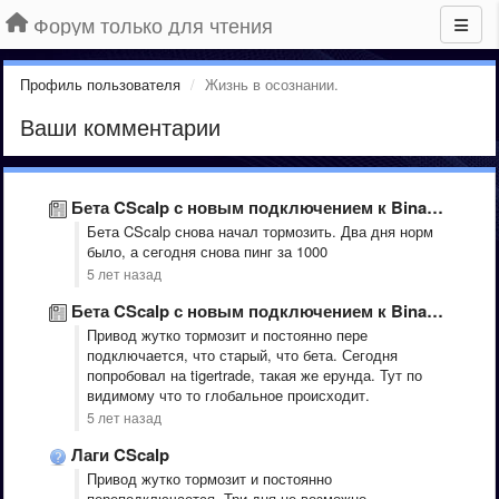
Форум только для чтения
Профиль пользователя
Жизнь в осознании.
Ваши комментарии
Бета CScalp с новым подключением к Binance
Бета CScalp снова начал тормозить. Два дня норм
было, а сегодня снова пинг за 1000
5 лет назад
Бета CScalp с новым подключением к Binance
Привод жутко тормозит и постоянно пере
подключается, что старый, что бета. Сегодня
попробовал на tigertrade, такая же ерунда. Тут по
видимому что то глобальное происходит.
5 лет назад
Лаги CScalp
Привод жутко тормозит и постоянно
переподключается. Три дня не возможно